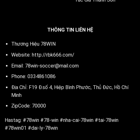
THÔNG TIN LIÊN HỆ
Thương Hiệu 78WIN
Website:
http://rbk666.com/
Email: 78win-soccer@mail.com
Phone: 0334861086
Địa Chỉ: F19 Đ.số 4, Hiệp Bình Phước, Thủ Đức, Hồ Chí
Minh
ZipCode: 70000
Hastag: #78win #78-win #nha-cai-78win #tai-78win
#
78win01
#dai-ly-78win