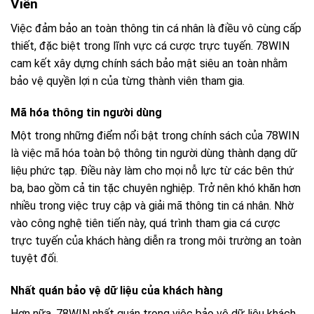
Viên
Việc đảm bảo an toàn thông tin cá nhân là điều vô cùng cấp
thiết, đặc biệt trong lĩnh vực cá cược trực tuyến. 78WIN
cam kết xây dựng chính sách bảo mật siêu an toàn nhằm
bảo vệ quyền lợi n của từng thành viên tham gia.
Mã hóa thông tin người dùng
Một trong những điểm nổi bật trong chính sách của 78WIN
là việc mã hóa toàn bộ thông tin người dùng thành dạng dữ
liệu phức tạp. Điều này làm cho mọi nỗ lực từ các bên thứ
ba, bao gồm cả tin tặc chuyên nghiệp. Trở nên khó khăn hơn
nhiều trong việc truy cập và giải mã thông tin cá nhân. Nhờ
vào công nghệ tiên tiến này, quá trình tham gia cá cược
trực tuyến của khách hàng diễn ra trong môi trường an toàn
tuyệt đối.
Nhất quán bảo vệ dữ liệu của khách hàng
Hơn nữa, 78WIN nhất quán trong việc bảo vệ dữ liệu khách