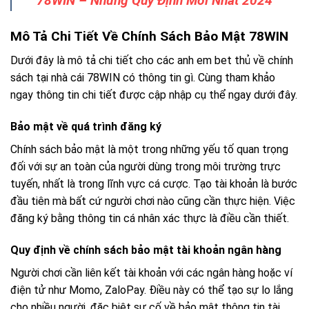
78WIN – Những Quy Định Mới Nhất 2024
Mô Tả Chi Tiết Về Chính Sách Bảo Mật 78WIN
Dưới đây là mô tả chi tiết cho các anh em bet thủ về chính
sách tại nhà cái 78WIN có thông tin gì. Cùng tham khảo
ngay thông tin chi tiết được cập nhập cụ thể ngay dưới đây.
Bảo mật về quá trình đăng ký
Chính sách bảo mật là một trong những yếu tố quan trọng
đối với sự an toàn của người dùng trong môi trường trực
tuyến, nhất là trong lĩnh vực cá cược. Tạo tài khoản là bước
đầu tiên mà bất cứ người chơi nào cũng cần thực hiện. Việc
đăng ký bằng thông tin cá nhân xác thực là điều cần thiết.
Quy định về chính sách bảo mật tài khoản ngân hàng
Người chơi cần liên kết tài khoản với các ngân hàng hoặc ví
điện tử như Momo, ZaloPay. Điều này có thể tạo sự lo lắng
cho nhiều người, đặc biệt sự cố về bảo mật thông tin tài