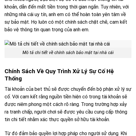
khoản, dẫn đến mất tiền trong thời gian ngắn. Tuy nhiên, với
những nhà cái uy tín, anh em có thể hoàn toàn yên tâm về
sự bảo mật. Họ luôn có một chính sách chặt chẽ, cam kết
bảo vệ thông tin quan trọng của anh em.
Mô tả chi tiết về chính sách bảo mật tại nhà cái
Chính Sách Về Quy Trình Xử Lý Sự Cố Hệ
Thống
Tài khoản của bet thủ sẽ được chuyển đến bộ phận xử lý sự
cố. Với cam kết rằng nguồn tiền hiện có trong tài khoản sẽ
được niêm phong một cách rõ ràng. Trong trường hợp xảy
ra tranh chấp, người chơi sẽ được yêu cầu cung cấp thông
tin chi tiết nhằm xác thực quyền sở hữu tài khoản.
Từ đó đảm bảo quyền lợi hợp pháp cho người sử dụng. Khi