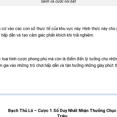
Sảnh cá cược nổi bật
n cứ vào các con số thực tế của khu vực này. Hình thức này ch
hấp dẫn và tạo cảm giác phấn khích khi trải nghiệm.
c loại hình cược phong phú mà còn là điểm đến lý tưởng cho nhữn
 gia vào những trò chơi hấp dẫn và tận hưởng những giây phút thú
Bạch Thủ Lô – Cược 1 Số Duy Nhất Nhận Thưởng Chục
Triệu