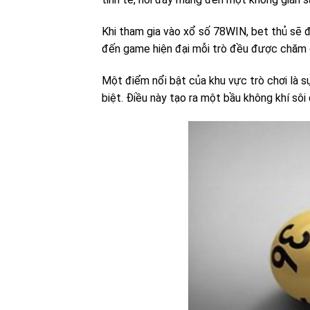
Khi tham gia vào xổ số 78WIN, bet thủ sẽ đ
đến game hiện đại mỗi trò đều được chăm c
Một điểm nổi bật của khu vực trò chơi là 
biệt. Điều này tạo ra một bầu không khí sôi