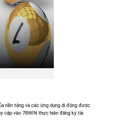
của nền tảng và các ứng dụng di động được
uy cập vào 78WIN thực hiện đăng ký tài