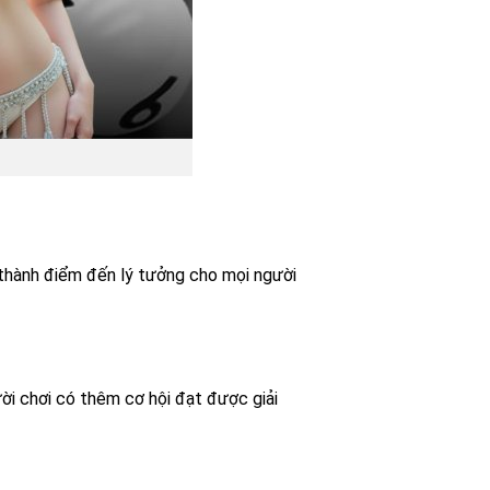
 thành điểm đến lý tưởng cho mọi người
ời chơi có thêm cơ hội đạt được giải