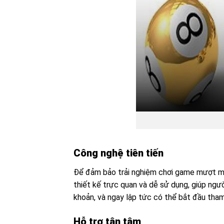
Công nghệ tiên tiến
Để đảm bảo trải nghiệm chơi game mượt mà 
thiết kế trực quan và dễ sử dụng, giúp ng
khoản, và ngay lập tức có thể bắt đầu tham 
Hỗ trợ tận tâm