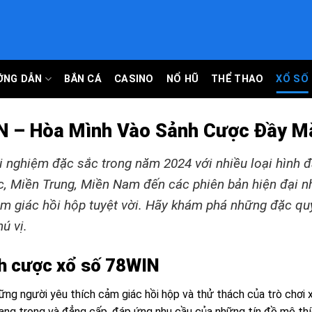
ỚNG DẪN
BẮN CÁ
CASINO
NỔ HŨ
THỂ THAO
XỔ SỐ
N – Hòa Mình Vào Sảnh Cược Đầy M
 nghiệm đặc sắc trong năm 2024 với nhiều loại hình đ
c, Miền Trung, Miền Nam đến các phiên bản hiện đại 
ảm giác hồi hộp tuyệt vời. Hãy khám phá những đặc q
ú vị.
nh cược xổ số 78WIN
ững người yêu thích cảm giác hồi hộp và thử thách của trò chơi x
sang trọng và đẳng cấp, đáp ứng nhu cầu của những tín đồ mê th