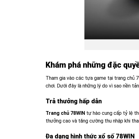
Khám phá những đặc quyề
Tham gia vào các tựa game tại trang chủ 7
chơi. Dưới đây là những lý do vì sao nền tả
Trả thưởng hấp dẫn
Trang chủ 78WIN
tự hào cung cấp tỷ lệ t
thưởng cao và tăng cường thu nhập khi tha
Đa dạng hình thức xổ số 78WIN