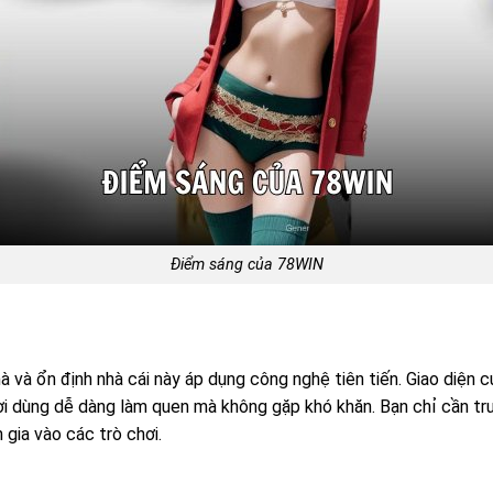
Điểm sáng của 78WIN
và ổn định nhà cái này áp dụng công nghệ tiên tiến. Giao diện 
ười dùng dễ dàng làm quen mà không gặp khó khăn. Bạn chỉ cần tr
gia vào các trò chơi.