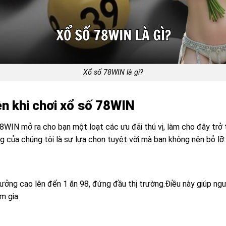
Xổ số 78WIN là gì?
n khi chơi xổ số 78WIN
8WIN mở ra cho bạn một loạt các ưu đãi thú vị, làm cho đây trở
ng của chúng tôi là sự lựa chọn tuyệt vời mà bạn không nên bỏ lỡ:
hưởng cao lên đến 1 ăn 98, đứng đầu thị trường.Điều này giúp ngư
m gia.