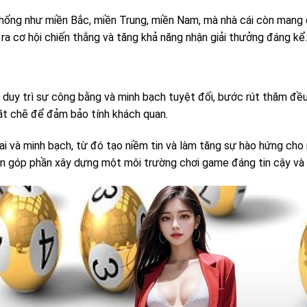
thống như miền Bắc, miền Trung, miền Nam, mà nhà cái còn mang 
ra cơ hội chiến thắng và tăng khả năng nhận giải thưởng đáng kể.
duy trì sự công bằng và minh bạch tuyệt đối, bước rút thăm đ
hặt chẽ để đảm bảo tính khách quan.
i và minh bạch, từ đó tạo niềm tin và làm tăng sự hào hứng cho 
n góp phần xây dựng một môi trường chơi game đáng tin cậy và 