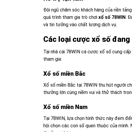
Đội ngũ chăm sóc khách hàng của nền tảng 
quá trình tham gia trò chơi
xổ số 78WIN
. Đ
và tin tưởng vào chất lượng dịch vụ.
Các loại cược xổ số đang 
Tại nhà cái 78WIN cá cược xổ số cung cấp n
tham gia:
Xổ số miền Bắc
Xổ số miền Bắc tại 78WIN thu hút người chơ
thưởng lớn cùng niềm vui và thử thách tro
Xổ số miền Nam
Tại 78WIN, lựa chọn hình thức này đem đế
hội chọn các con số quen thuộc của mình. 