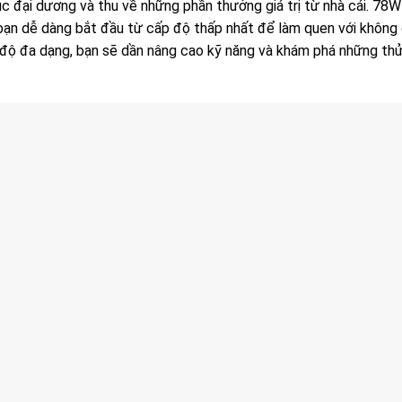
hục đại dương và thu về những phần thưởng giá trị từ nhà cái. 78
 bạn dễ dàng bắt đầu từ cấp độ thấp nhất để làm quen với không 
 độ đa dạng, bạn sẽ dần nâng cao kỹ năng và khám phá những th