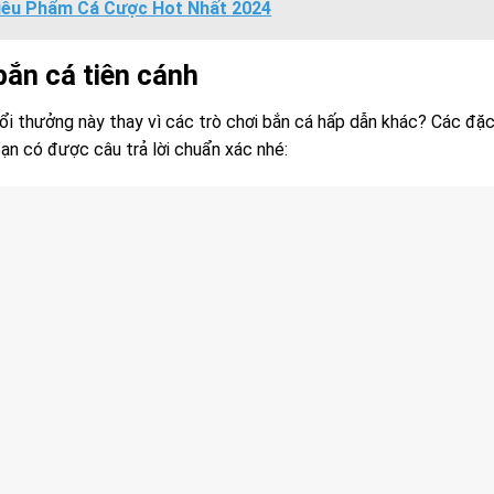
Siêu Phẩm Cá Cược Hot Nhất 2024
ắn cá tiên cánh
đổi thưởng này thay vì các trò chơi bắn cá hấp dẫn khác? Các đặ
bạn có được câu trả lời chuẩn xác nhé: