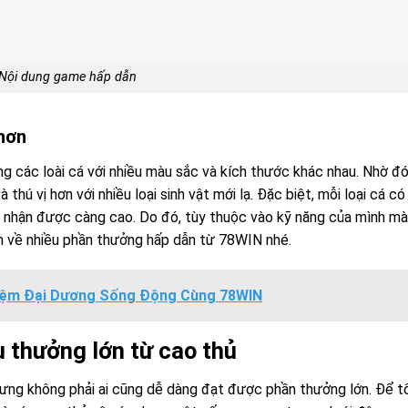
Nội dung game hấp dẫn
 hơn
g các loài cá với nhiều màu sắc và kích thước khác nhau. Nhờ đ
thú vị hơn với nhiều loại sinh vật mới lạ. Đặc biệt, mỗi loại cá c
n nhận được càng cao. Do đó, tùy thuộc vào kỹ năng của mình m
inh về nhiều phần thưởng hấp dẫn từ 78WIN nhé.
hiệm Đại Dương Sống Động Cùng 78WIN
u thưởng lớn từ cao thủ
hưng không phải ai cũng dễ dàng đạt được phần thưởng lớn. Để t