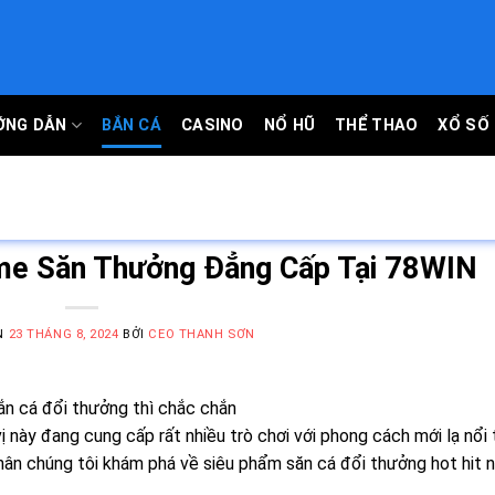
ỚNG DẪN
BẮN CÁ
CASINO
NỔ HŨ
THỂ THAO
XỔ SỐ
me Săn Thưởng Đẳng Cấp Tại 78WIN
ÊN
23 THÁNG 8, 2024
BỞI
CEO THANH SƠN
ắn cá đổi thưởng thì chắc chắn
vị này đang cung cấp rất nhiều trò chơi với phong cách mới lạ nổi 
hân chúng tôi khám phá về siêu phẩm săn cá đổi thưởng hot hit 