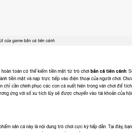
út của game bắn cá tiên cánh
 hoàn toàn có thể kiếm tiền mặt từ trò chơi
bắn cá tiên cánh
. 
ành tiền mặt và nạp trực tiếp vào điện thoại của người chơi. Chư
n chỉ cần chinh phục các con cá xuất hiện trong ván chơi để tích
 tương ứng với số xu tích lũy sẽ được chuyển vào tài khoản của hội
phẩm săn cá này là nội dung trò chơi cực kỳ hấp dẫn. Tại đây, bạ