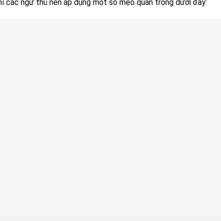
thì các ngư thủ nên áp dụng một số mẹo quan trọng dưới đây: