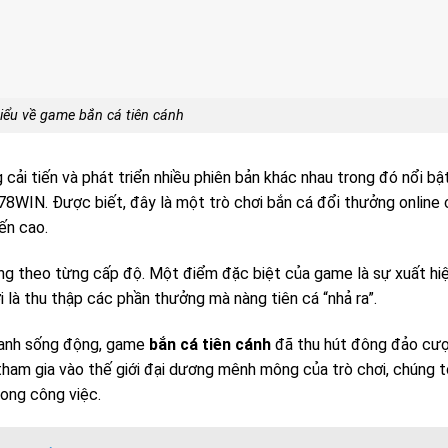
iểu về game bắn cá tiên cánh
 cải tiến và phát triển nhiều phiên bản khác nhau trong đó nổi bậ
78WIN. Được biết, đây là một trò chơi bắn cá đổi thưởng online
ến cao.
ăng theo từng cấp độ. Một điểm đặc biệt của game là sự xuất hi
 là thu thập các phần thưởng mà nàng tiên cá “nhả ra”.
thanh sống động, game
bắn cá tiên cánh
đã thu hút đông đảo cư
tham gia vào thế giới đại dương mênh mông của trò chơi, chúng t
ong công việc.