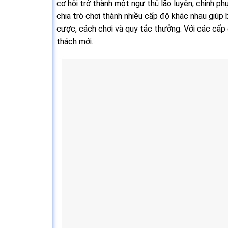
cơ hội trở thành một ngư thủ lão luyện, chinh p
chia trò chơi thành nhiều cấp độ khác nhau giúp
cược, cách chơi và quy tắc thưởng. Với các cấp
thách mới.