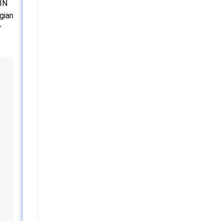
WIN
gian
ử