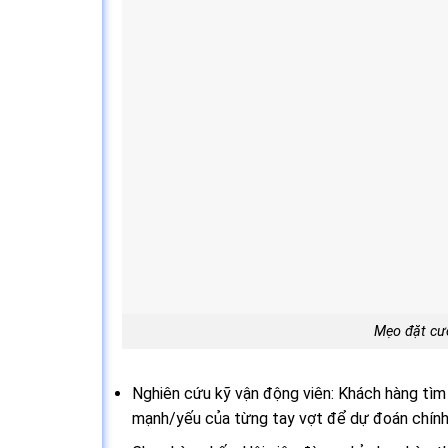
Mẹo đặt cư
Nghiên cứu kỹ vận động viên: Khách hàng tìm h
mạnh/yếu của từng tay vợt để dự đoán chính