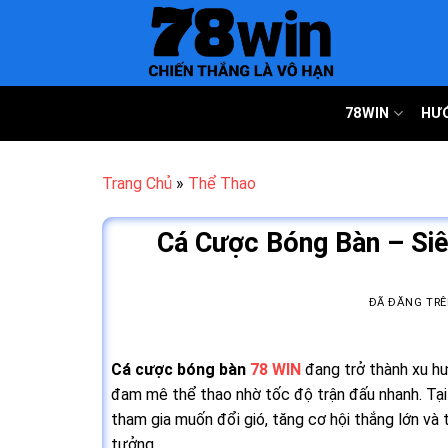
Chuyển
đến
nội
dung
78WIN
HƯ
Trang Chủ
»
Thể Thao
Cá Cược Bóng Bàn – Si
ĐÃ ĐĂNG TR
Cá cược bóng bàn
78 WIN
đang trở thành xu h
đam mê thể thao nhờ tốc độ trận đấu nhanh. Tại
tham gia muốn đổi gió, tăng cơ hội thắng lớn và 
tưởng.