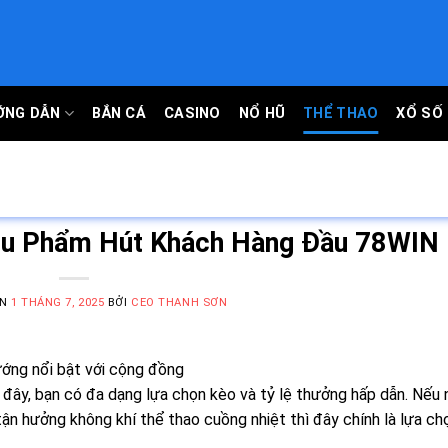
ỚNG DẪN
BẮN CÁ
CASINO
NỔ HŨ
THỂ THAO
XỔ SỐ
êu Phẩm Hút Khách Hàng Đầu 78WIN
ÊN
1 THÁNG 7, 2025
BỞI
CEO THANH SƠN
ướng nổi bật với cộng đồng
 đây, bạn có đa dạng lựa chọn kèo và tỷ lệ thưởng hấp dẫn. Nếu 
tận hưởng không khí thể thao cuồng nhiệt thì đây chính là lựa ch