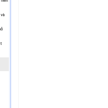
 hiển
 và
hỗ
ặt
y