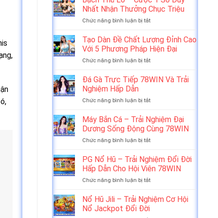
2026
Nhất Nhận Thưởng Chục Triệu
–
Chức năng bình luận bị tắt
ở
Ngày
Bạch
Hội
Thủ
Tạo Dàn Đề Chất Lượng Đỉnh Cao
Bóng
nis
Lô
Đá
Với 5 Phương Pháp Hiện Đại
ạng,
–
Chạm
Chức năng bình luận bị tắt
ở
Cược
Đỉnh
Tạo
1
Cảm
Dàn
Đá Gà Trực Tiếp 78WIN Và Trải
Số
Xúc
Đề
Duy
Nghiệm Hấp Dẫn
hận
Mới
Chất
Nhất
ó,
Chức năng bình luận bị tắt
ở
Lượng
Nhận
Đá
Đỉnh
Thưởng
Gà
Máy Bắn Cá – Trải Nghiệm Đại
Cao
Chục
Trực
Với
Dương Sống Động Cùng 78WIN
Triệu
Tiếp
5
Chức năng bình luận bị tắt
ở
78WIN
Phương
Máy
Và
Pháp
Bắn
PG Nổ Hũ – Trải Nghiệm Đổi Đời
Trải
Hiện
Cá
Nghiệm
Hấp Dẫn Cho Hội Viên 78WIN
Đại
–
Hấp
Chức năng bình luận bị tắt
ở
Trải
Dẫn
PG
Nghiệm
Nổ
Nổ Hũ Jili – Trải Nghiệm Cơ Hội
Đại
Hũ
Dương
Nổ Jackpot Đổi Đời
–
Sống