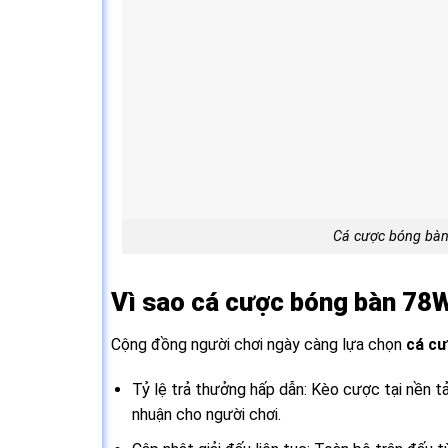
Cá cược bóng bàn 
Vì sao cá cược bóng bàn 78
Cộng đồng người chơi ngày càng lựa chọn
cá c
Tỷ lệ trả thưởng hấp dẫn: Kèo cược tại nền tả
nhuận cho người chơi.