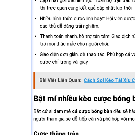
Cập nhật giải đấu liên tục: Toàn bộ trận đấu 
thị trực quan cùng kết quả cập nhật kịp thời.
Nhiều hình thức cược linh hoạt: Hội viên được
cao thủ dễ dàng trải nghiệm.
Thanh toán nhanh, hỗ trợ tận tâm: Giao dịch r
trợ mọi thắc mắc cho người chơi.
Giao diện đơn giản, dễ thao tác: Phù hợp cả v
cược chỉ trong vài giây.
Bài Viết Liên Quan:
Cách Soi Kèo Tài Xỉu 
Bật mí nhiều kèo cược bóng 
Bất cứ ai đam mê
cá cược bóng bàn
đều sẽ hào
người tham gia sẽ dễ tiếp cận và phù hợp với mọi
Cược thắng trận