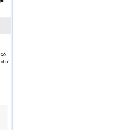
rận
 có
g như