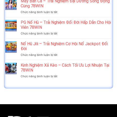
Máy Bắn Cá – Trải Nghiệm Đại Dương Sống Động
Đỉnh
Thưởng
Trực
Cao
Cùng 78WIN
Chục
Tiếp
Với
Triệu
Chức năng bình luận bị tắt
ở
78WIN
5
Máy
Và
Phương
Bắn
Trải
PG Nổ Hũ – Trải Nghiệm Đổi Đời Hấp Dẫn Cho Hội
Pháp
Cá
Nghiệm
Viên 78WIN
Hiện
–
Hấp
Đại
Chức năng bình luận bị tắt
ở
Trải
Dẫn
PG
Nghiệm
Nổ
Nổ Hũ Jili – Trải Nghiệm Cơ Hội Nổ Jackpot Đổi
Đại
Hũ
Dương
Đời
–
Sống
Chức năng bình luận bị tắt
ở
Trải
Động
Nổ
Nghiệm
Cùng
Hũ
Kinh Nghiệm Xả Kèo – Cách Tối Ưu Lợi Nhuận Tại
Đổi
78WIN
Jili
Đời
78WIN
–
Hấp
Chức năng bình luận bị tắt
ở
Trải
Dẫn
Kinh
Nghiệm
Cho
Nghiệm
Cơ
Hội
Xả
Hội
Viên
Kèo
Nổ
78WIN
–
Jackpot
Cách
Đổi
Tối
Đời
Ưu
Lợi