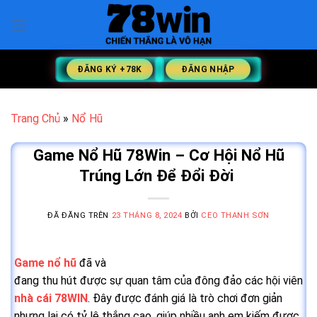
Chuyển
đến
nội
dung
ĐĂNG KÝ +78K
ĐĂNG NHẬP
Trang Chủ
»
Nổ Hũ
Game Nổ Hũ 78Win – Cơ Hội Nổ Hũ
Trúng Lớn Để Đổi Đời
ĐÃ ĐĂNG TRÊN
23 THÁNG 8, 2024
BỞI
CEO THANH SƠN
Game nổ hũ
đã và
đang thu hút được sự quan tâm của đông đảo các hội viên
nhà cái 78WIN
. Đây được đánh giá là trò chơi đơn giản
nhưng lại có tỷ lệ thắng cao, giúp nhiều anh em kiếm được