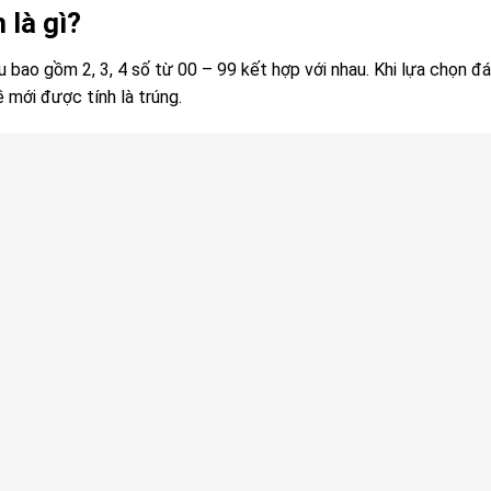
 là gì?
u bao gồm 2, 3, 4 số từ 00 – 99 kết hợp với nhau. Khi lựa chọn đ
ề mới được tính là trúng.