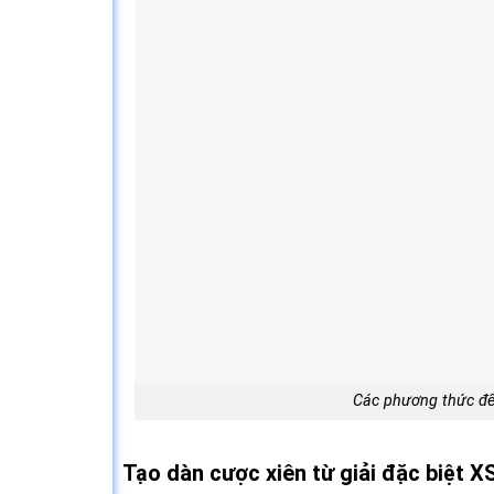
Các phương thức để 
Tạo dàn cược xiên từ giải đặc biệt 