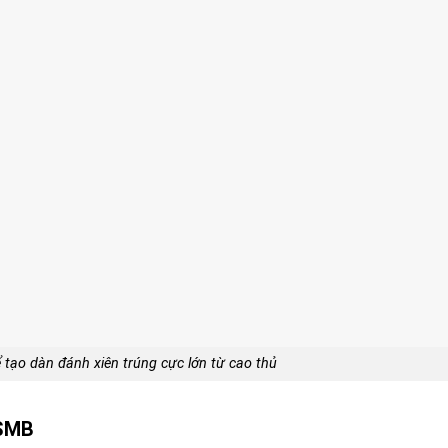
tạo dàn đánh xiên trúng cực lớn từ cao thủ
XSMB