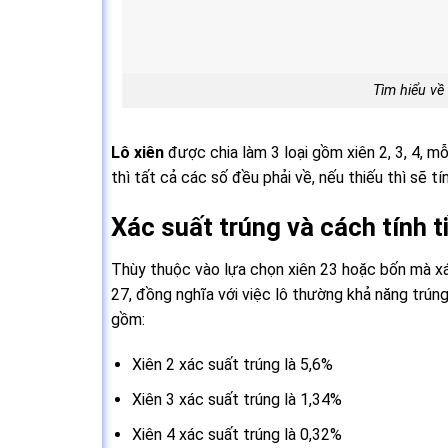
Tìm hiểu về 
Lô xiên
được chia làm 3 loại gồm xiên 2, 3, 4, mỗ
thì tất cả các số đều phải về, nếu thiếu thì sẽ t
Xác suất trúng và cách tính ti
Thùy thuộc vào lựa chọn xiên 23 hoặc bốn mà xác
27, đồng nghĩa với việc lô thường khả năng trún
gồm:
Xiên 2 xác suất trúng là 5,6%
Xiên 3 xác suất trúng là 1,34%
Xiên 4 xác suất trúng là 0,32%