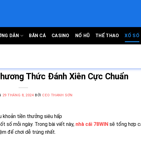
ỚNG DẪN
BẮN CÁ
CASINO
NỔ HŨ
THỂ THAO
XỔ SỐ
 Phương Thức Đánh Xiên Cực Chuẩn
ÊN
29 THÁNG 8, 2024
BỞI
CEO THANH SƠN
u khoản tiền thưởng siêu hấp
ốt số mỗi ngày. Trong bài viết này,
nhà cái 78WIN
sẽ tổng hợp c
hiệm để chơi dễ trúng nhất.