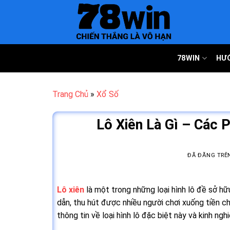
Chuyển
đến
nội
dung
78WIN
HƯ
Trang Chủ
»
Xổ Số
Lô Xiên Là Gì – Các
ĐÃ ĐĂNG TR
Lô xiên
là một trong những loại hình lô đề sở hữ
dẫn, thu hút được nhiều người chơi xuống tiền ch
thông tin về loại hình lô đặc biệt này và kinh ng