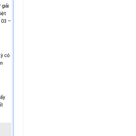
 giải
iệt
, 03 –
kỳ có
àn
lấy
ất