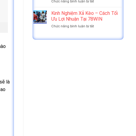
Chức năng bình luận bị tắt
ở
Trải
Động
Nổ
Nghiệm
Cùng
Hũ
Kinh Nghiệm Xả Kèo – Cách Tối
Đổi
78WIN
Jili
Đời
Ưu Lợi Nhuận Tại 78WIN
–
Hấp
Chức năng bình luận bị tắt
ở
Trải
Dẫn
Kinh
Nghiệm
Cho
Nghiệm
Cơ
Hội
Xả
Hội
Viên
nào
Kèo
Nổ
78WIN
–
Jackpot
Cách
Đổi
Tối
Đời
Ưu
Lợi
Nhuận
sẽ là
Tại
78WIN
bao