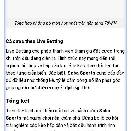
Tổng hợp những bộ môn hot nhất trên nền tảng 78WIN
Cá cược theo Live Betting
Live Betting cho phép thành viên tham gia đặt cược trong
khi trận đấu đang diễn ra. Hình thức này mang đến trải
nghiệm hồi hộp và hấp dẫn khi tỷ lệ kèo thay đổi liên tục
theo từng diễn biến. Đặc biệt,
Saba Sports
cung cấp đầy
đủ dữ liệu như thống kê, tỷ lệ cầm bóng, số lần phạt góc
giúp người chơi đưa ra quyết định kịp thời.
Tổng kết
Trên đây là những điểm nổi bật về sảnh cược
Saba
Sports
mà người chơi nên khám phá. Đừng bỏ lỡ cơ hội
trải nghiệm các kèo hấp dẫn và bắt đầu hành trình rinh