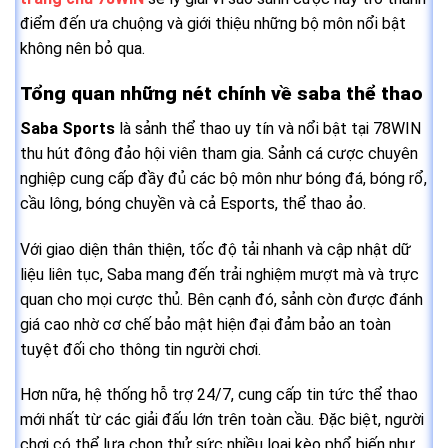
điểm đến ưa chuộng và giới thiệu những bộ môn nổi bật
không nên bỏ qua.
Tổng quan những nét chính về saba thể thao
Saba Sports
là sảnh thể thao uy tín và nổi bật tại 78WIN
thu hút đông đảo hội viên tham gia. Sảnh cá cược chuyên
nghiệp cung cấp đầy đủ các bộ môn như bóng đá, bóng rổ,
cầu lông, bóng chuyền và cả Esports, thể thao ảo.
Với giao diện thân thiện, tốc độ tải nhanh và cập nhật dữ
liệu liên tục, Saba mang đến trải nghiệm mượt mà và trực
quan cho mọi cược thủ. Bên cạnh đó, sảnh còn được đánh
giá cao nhờ cơ chế bảo mật hiện đại đảm bảo an toàn
tuyệt đối cho thông tin người chơi.
Hơn nữa, hệ thống hỗ trợ 24/7, cung cấp tin tức thể thao
mới nhất từ các giải đấu lớn trên toàn cầu. Đặc biệt, người
chơi có thể lựa chọn thử sức nhiều loại kèo phổ biến như