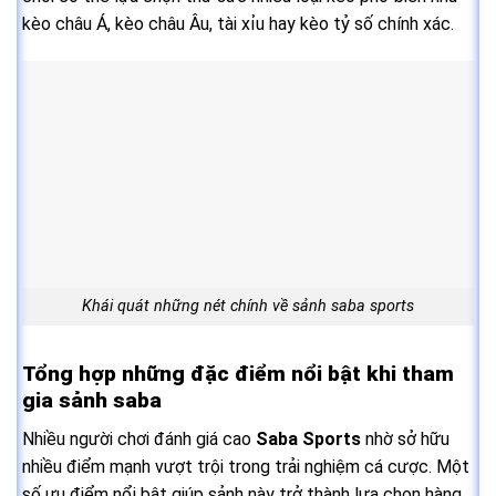
kèo châu Á, kèo châu Âu, tài xỉu hay kèo tỷ số chính xác.
Khái quát những nét chính về sảnh saba sports
Tổng hợp những đặc điểm nổi bật khi tham
gia sảnh saba
Nhiều người chơi đánh giá cao
Saba Sports
nhờ sở hữu
nhiều điểm mạnh vượt trội trong trải nghiệm cá cược. Một
số ưu điểm nổi bật giúp sảnh này trở thành lựa chọn hàng