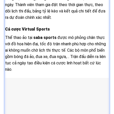
ngày. Thành viên tham gia đặt theo thời gian thực, theo
dõi lịch thi đấu, bảng tỷ lệ kèo và kết quả chi tiết để đưa
ra dự đoán chính xác nhất.
Cá cược Virtual Sports
Thể thao ảo tại
saba sports
được mô phỏng chân thực
với đồ họa hiện đại, tốc độ trận nhanh phù hợp cho những
ai không muốn chờ lịch thi thực tế. Các bộ môn phổ biến
gồm bóng đá ảo, đua xe, đua ngựa,… Trận đấu diễn ra liên
tục cả ngày tạo điều kiện cá cược linh hoạt bất cứ lúc
nào.