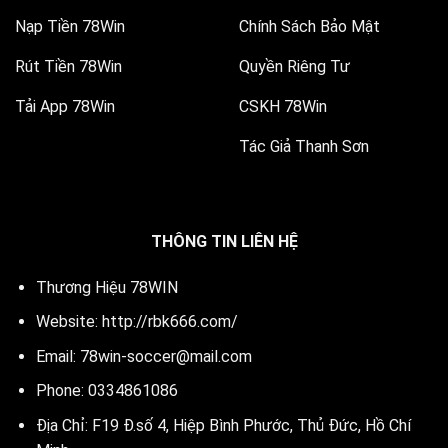
Nạp Tiền 78Win
Chính Sách Bảo Mật
Rút Tiền 78Win
Quyền Riêng Tư
Tải App 78Win
CSKH 78Win
Tác Giả Thanh Sơn
THÔNG TIN LIÊN HỆ
Thương Hiệu 78WIN
Website:
http://rbk666.com/
Email: 78win-soccer@mail.com
Phone: 0334861086
Địa Chỉ: F19 Đ.số 4, Hiệp Bình Phước, Thủ Đức, Hồ Chí