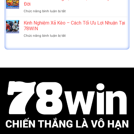
Hũ
Dương
Đời
–
Sống
Chức năng bình luận bị tắt
ở
Trải
Động
Nổ
Nghiệm
Cùng
Hũ
Kinh Nghiệm Xả Kèo – Cách Tối Ưu Lợi Nhuận Tại
Đổi
78WIN
Jili
Đời
78WIN
–
Hấp
Chức năng bình luận bị tắt
ở
Trải
Dẫn
Kinh
Nghiệm
Cho
Nghiệm
Cơ
Hội
Xả
Hội
Viên
Kèo
Nổ
78WIN
–
Jackpot
Cách
Đổi
Tối
Đời
Ưu
Lợi
Nhuận
Tại
78WIN