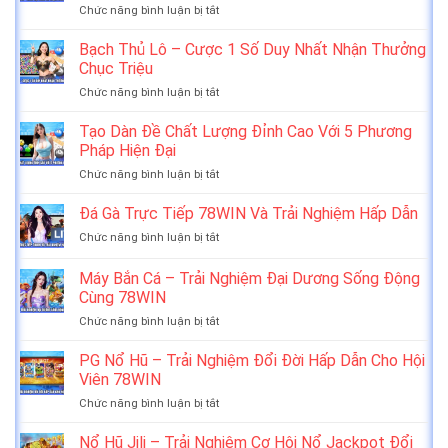
Chức năng bình luận bị tắt
ở
World
Cup
Bạch Thủ Lô – Cược 1 Số Duy Nhất Nhận Thưởng
2026
Chục Triệu
–
Chức năng bình luận bị tắt
ở
Ngày
Bạch
Hội
Thủ
Tạo Dàn Đề Chất Lượng Đỉnh Cao Với 5 Phương
Bóng
Lô
Đá
Pháp Hiện Đại
–
Chạm
Chức năng bình luận bị tắt
ở
Cược
Đỉnh
Tạo
1
Cảm
Dàn
Đá Gà Trực Tiếp 78WIN Và Trải Nghiệm Hấp Dẫn
Số
Xúc
Đề
Duy
Mới
Chức năng bình luận bị tắt
ở
Chất
Nhất
Đá
Lượng
Nhận
Gà
Máy Bắn Cá – Trải Nghiệm Đại Dương Sống Động
Đỉnh
Thưởng
Trực
Cao
Cùng 78WIN
Chục
Tiếp
Với
Triệu
Chức năng bình luận bị tắt
ở
78WIN
5
Máy
Và
Phương
Bắn
Trải
PG Nổ Hũ – Trải Nghiệm Đổi Đời Hấp Dẫn Cho Hội
Pháp
Cá
Nghiệm
Viên 78WIN
Hiện
–
Hấp
Đại
Chức năng bình luận bị tắt
ở
Trải
Dẫn
PG
Nghiệm
Nổ
Nổ Hũ Jili – Trải Nghiệm Cơ Hội Nổ Jackpot Đổi
Đại